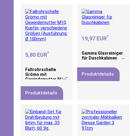
*
19,97 EUR
*
Gamma Glasreiniger
5,80 EUR
für Duschkabinen
Fallrohrschelle
Produktdetails
Grömo mit
Gewindemutter M10,
Kupfer, verschiedene
Größen (Ausführung:
Produktdetails
Ø 100mm)