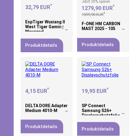
Jetzt
20%
sparen
*
*
32,79 EUR
1279,90 EUR
*
1599,90 EUR
EspTiger Wuxiang II
F-ONE HM CARBON
West Tiger Gaming
MAST 2025 - 105
Mauspad
Produktdetails
Produktdetails
*
*
4,15 EUR
19,95 EUR
DELTA DORE Adapter
SP Connect
Medium 4010-M
Samsung S26+
Displayschutzfolie
Produktdetails
Produktdetails