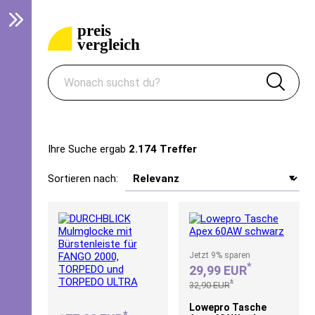
Ihre Suche ergab
2.174 Treffer
Sortieren nach:
Jetzt
9%
sparen
*
29,99 EUR
*
32,90 EUR
Lowepro Tasche