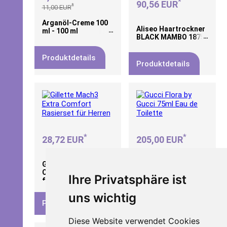
*
90,56 EUR
*
11,00 EUR
Arganöl-Creme 100
Aliseo Haartrockner
ml - 100 ml
BLACK MAMBO 1875
Produktdetails
Produktdetails
*
*
28,72 EUR
205,00 EUR
Gillette Mach3 Extra
Gucci Flora by Gucci
Comfort Rasierset
75ml Eau de Toilette
Ihre Privatsphäre ist
für Herren
uns wichtig
Produktdetails
Produktdetails
Diese Website verwendet Cookies