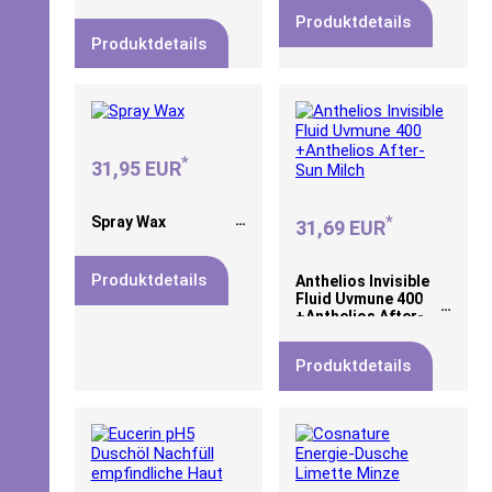
Produktdetails
Produktdetails
*
31,95 EUR
*
Spray Wax
31,69 EUR
Produktdetails
Anthelios Invisible
Fluid Uvmune 400
+Anthelios After-
Sun Milch
Produktdetails