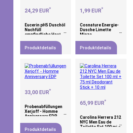
*
*
24,29 EUR
1,99 EUR
Eucerin pH5 Duschöl
Cosnature Energie-
Nachfüll
Dusche Limette
empfindliche Haut
Minze
Produktdetails
Produktdetails
*
33,00 EUR
*
65,99 EUR
Probenabfüllungen
Xerjoff - Homme
Anniversary EDP
Carolina Herrera 212
NYC Men Eau de
Toilette Set 100 ml +
Produktdetails
75 ml Deodorant