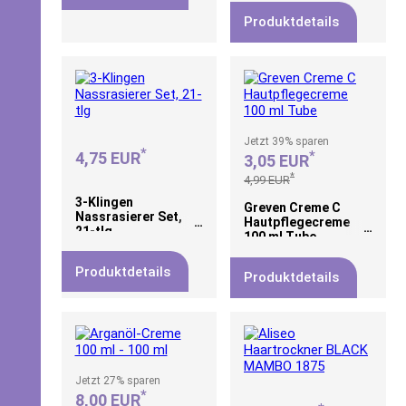
Stick + 10 ml
Produktdetails
Jetzt
39%
sparen
*
*
4,75 EUR
3,05 EUR
*
4,99 EUR
3-Klingen
Greven Creme C
Nassrasierer Set,
Hautpflegecreme
21-tlg
100 ml Tube
Produktdetails
Produktdetails
Jetzt
27%
sparen
*
8,00 EUR