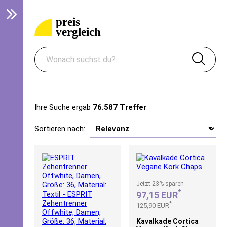
Ihre Suche ergab
76.587 Treffer
Sortieren nach:
Jetzt
23%
sparen
*
97,15 EUR
*
125,90 EUR
Kavalkade Cortica